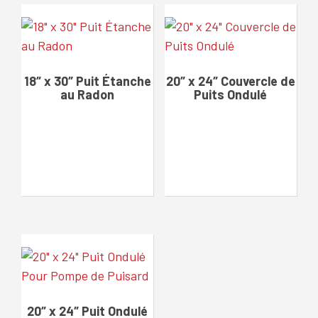
18″ x 30″ Puit Étanche
20″ x 24″ Couvercle de
au Radon
Puits Ondulé
20″ x 24″ Puit Ondulé