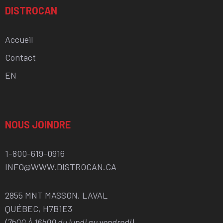
DISTROCAN
Accueil
Contact
EN
NOUS JOINDRE
1-800-619-0916
INFO@WWW.DISTROCAN.CA
2855 MNT MASSON, LAVAL
QUÉBEC, H7B1E3
(7h00 À 16h00 du lundi au vendredi)