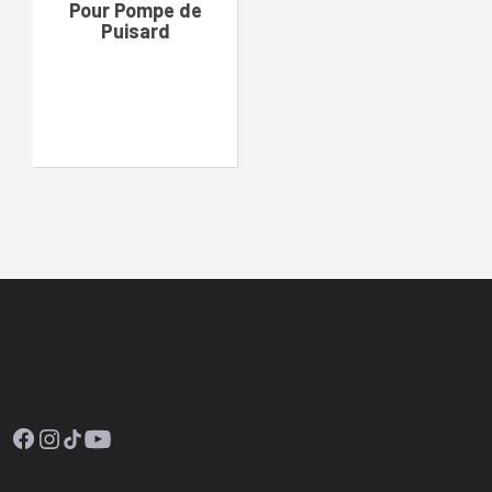
Pour Pompe de
Puisard
Facebook
Instagram
TikTok
YouTube