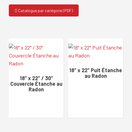
Catalogue par catégorie (PDF)
18″ x 22″ Puit Étanche
au Radon
18″ x 22″ / 30″
Couvercle Étanche au
Radon