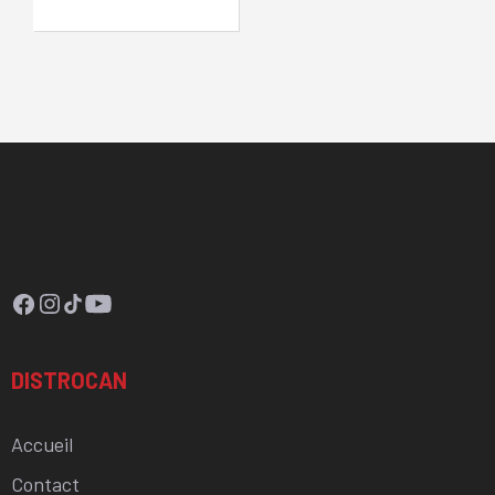
Facebook
Instagram
TikTok
YouTube
DISTROCAN
Accueil
Contact