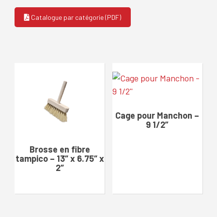
Catalogue par catégorie (PDF)
Cage pour Manchon –
9 1/2”
Brosse en fibre
tampico – 13″ x 6.75″ x
2″